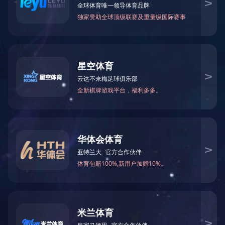
调理狮子头
梅菜扣肉
红烧肉
腐乳肉
泡椒猪蹄
泡椒猪皮