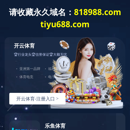
导航
产品展示
PRODUCT CENTER
当前位置：
网站首页
>
产品展示
产品展示