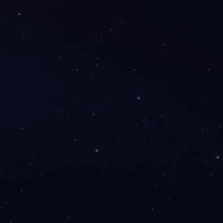
人力资源
|
企业文化
|
荣誉资质
|
CONTACT
地址：河南洛阳工业园区秦岭西路18号
乘车路线： 乘坐45路;61路;73路到杨冢东下车
客服中心： 0379-62221555
030302000301号