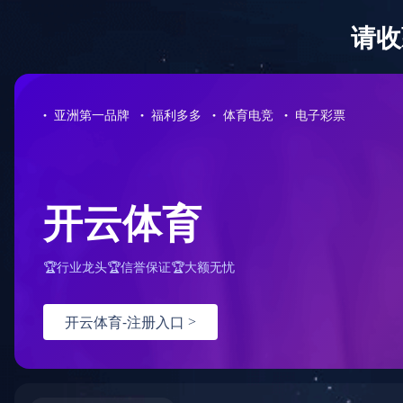
欢迎进入乐