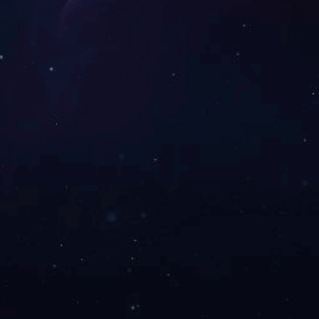
方站页面登录入口动态
|
产品展示
|
产品营销
|
站页面登录入口 备案号：
豫ICP备13000528号-1
豫公网安备 41