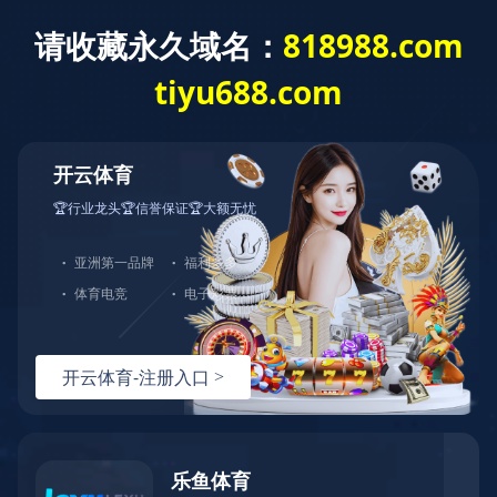
导航
资质荣誉
HONOR
当前位置：
网站首页
>
资质荣誉
农业产业化省重点龙头企业
2016.10.24