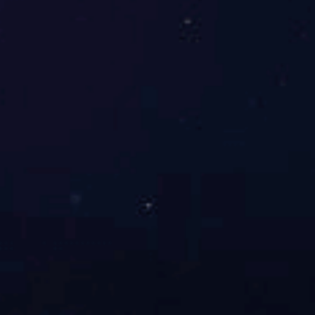
上一篇：出口食品生产企业备案证明
下一篇：56.河南民营企业现代农业100强
热门产品
调理狮子头
梅菜扣肉